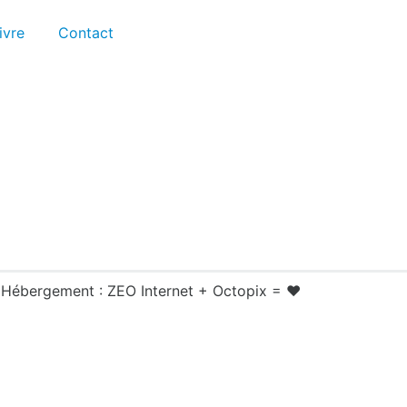
ivre
Contact
Hébergement :
ZEO Internet
+
Octopix
= ❤