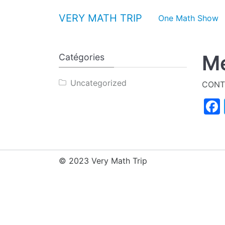
Aller au contenu
VERY MATH TRIP
One Math Show
Me
Catégories
Uncategorized
CONT
© 2023 Very Math Trip