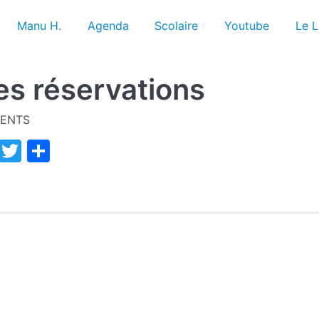
Manu H.
Agenda
Scolaire
Youtube
Le L
s réservations
ENTS
Facebook
Twitter
Partager