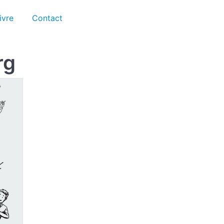
ivre
Contact
rg