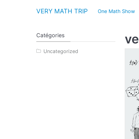
Aller au contenu
VERY MATH TRIP
One Math Show
ve
Catégories
Uncategorized