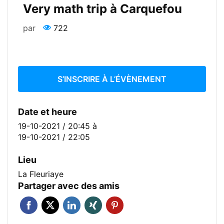
Very math trip à Carquefou
par
722
S’INSCRIRE À L’ÉVÈNEMENT
Date et heure
19-10-2021 / 20:45
à
19-10-2021 / 22:05
Lieu
La Fleuriaye
Partager avec des amis