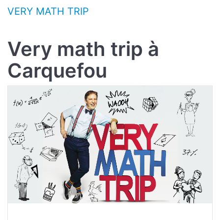
Aller au contenu
VERY MATH TRIP
Very math trip à
Carquefou