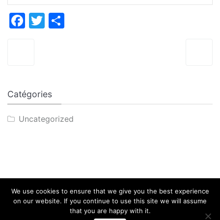
Facebook
Twitter
Partager
Navigation de l’article
Catégories
Uncategorized
We use cookies to ensure that we give you the best experience
on our website. If you continue to use this site we will assume
that you are happy with it.